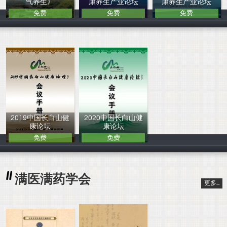
气养生》
康养生产业论坛
康养生产业论坛
免费
免费
免费
张文风、朱桂祯
吉林省中医药学
吉林省中医药学
2019中国长白山健
2020中国长白山健
康论坛
康论坛
免费
免费
吉林省中医药学
吉林省中医药学
满医满药学会
更多...