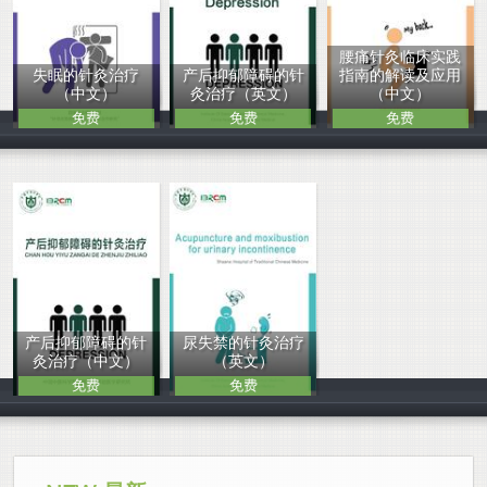
腰痛针灸临床实践
失眠的针灸治疗
产后抑郁障碍的针
指南的解读及应用
（中文）
灸治疗（英文）
（中文）
免费
免费
免费
中医临床基础医
中医临床基础医
中医临床基础医
产后抑郁障碍的针
尿失禁的针灸治疗
灸治疗（中文）
（英文）
免费
免费
中医临床基础医
中医临床基础医