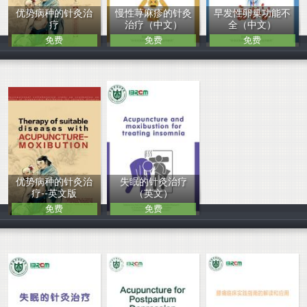
优势病种的针灸治
慢性荨麻疹的针灸
早发性卵巢功能不
疗
治疗（中文）
全（中文）
免费
免费
免费
力漫
中医临床基础医
中医临床基础医
优势病种的针灸治
失眠的针灸治疗
疗--英文版
（英文）
免费
免费
力漫
中医临床基础医