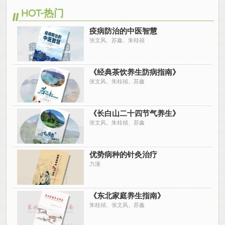
HOT-热门
疫病防治的中医智慧
张文风、苏鑫、朱桂祯
《经典茶饮养生防病指南》
张文风、朱桂祯、苏鑫
《长白山二十四节气养生》
张文风、朱桂祯、苏鑫
优势病种的针灸治疗
力漫
《东北家庭养生指南》
朱桂祯、张文风、苏鑫