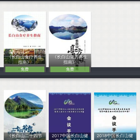
《长白山食疗养生
《长白山膏方养生
指南》
指南》
免费
免费
朱桂祯、苏鑫、
张文风、朱桂祯
《长白山二十四节
2017中国长白山健
2018中国长白山健