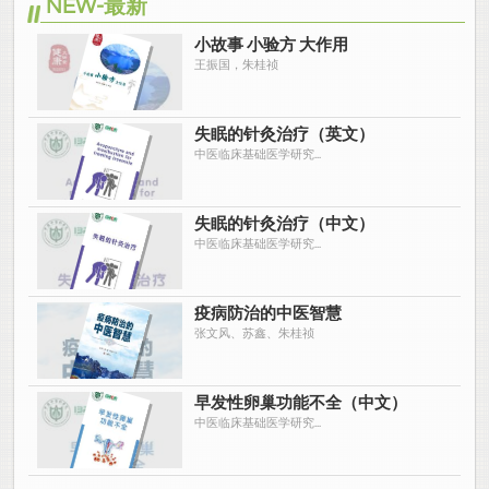
NEW-最新
小故事 小验方 大作用
王振国，朱桂祯
失眠的针灸治疗（英文）
中医临床基础医学研究...
失眠的针灸治疗（中文）
中医临床基础医学研究...
疫病防治的中医智慧
张文风、苏鑫、朱桂祯
早发性卵巢功能不全（中文）
中医临床基础医学研究...