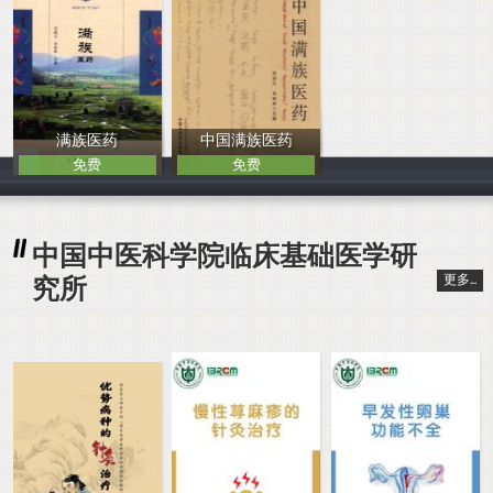
满族医药
中国满族医药
免费
免费
刘淑云 宋柏林
刘淑云 宋柏林
中国中医科学院临床基础医学研
更多...
究所