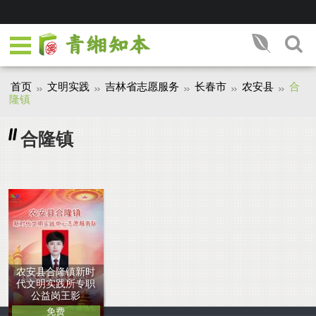
首页
文明实践
吉林省志愿服务
长春市
农安县
合
隆镇
合隆镇
农安县合隆镇新时
代文明实践所专职
公益岗王影
免费