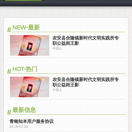
中国人
NEW-最新
农安县合隆镇新时代文明实践所专
职公益岗王影
中国人
HOT-热门
农安县合隆镇新时代文明实践所专
职公益岗王影
中国人
最新信息
青缃知本用户服务协议
2018-07-26