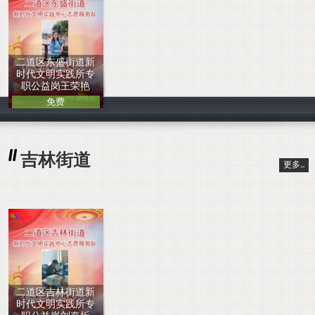
二道区东盛街道新
时代文明实践所专
职公益岗王荣艳
免费
中国人
吉林街道
更多...
二道区吉林街道新
时代文明实践所专