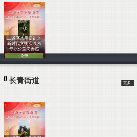
二道区八里堡街道
新时代文明实践所
专职公益岗姜超
免费
中国人
长青街道
更多...