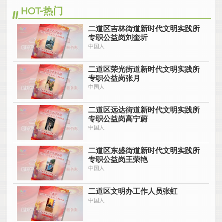
HOT-热门
二道区吉林街道新时代文明实践所
专职公益岗刘奎圻
中国人
二道区荣光街道新时代文明实践所
专职公益岗张月
中国人
二道区远达街道新时代文明实践所
专职公益岗高宁蔚
中国人
二道区东盛街道新时代文明实践所
专职公益岗王荣艳
中国人
二道区文明办工作人员张虹
中国人