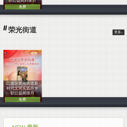
职公益岗刘奎圻
免费
中国人
荣光街道
更多...
二道区荣光街道新
时代文明实践所专
职公益岗张月
免费
中国人