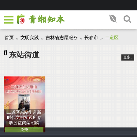
首页
文明实践
吉林省志愿服务
长春市
二道区
东站街道
更多...
二道区东站街道新
时代文明实践所专
职公益岗栾昭麟
免费
中国人