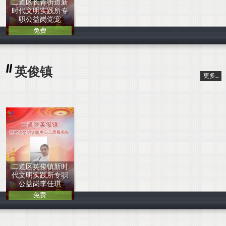
二道区长青街道新
时代文明实践所专
职公益岗党宠
免费
中国人
英俊镇
更多...
二道区英俊镇新时
代文明实践所专职
公益岗李佳琪
免费
中国人