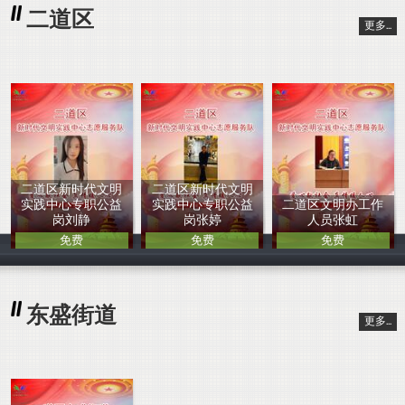
二道区
更多...
二道区新时代文明
二道区新时代文明
实践中心专职公益
实践中心专职公益
二道区文明办工作
岗刘静
岗张婷
人员张虹
免费
免费
免费
中国人
中国人
中国人
东盛街道
更多...