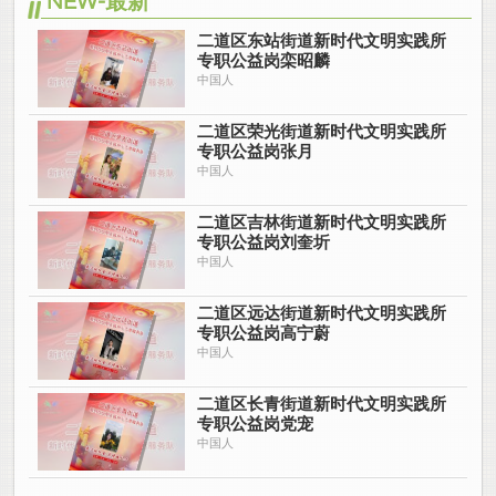
NEW-最新
二道区东站街道新时代文明实践所
专职公益岗栾昭麟
中国人
二道区荣光街道新时代文明实践所
专职公益岗张月
中国人
二道区吉林街道新时代文明实践所
专职公益岗刘奎圻
中国人
二道区远达街道新时代文明实践所
专职公益岗高宁蔚
中国人
二道区长青街道新时代文明实践所
专职公益岗党宠
中国人