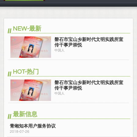
中国人
NEW-最新
磐石市宝山乡新时代文明实践所宣
传干事尹崇悦
中国人
HOT-热门
磐石市宝山乡新时代文明实践所宣
传干事尹崇悦
中国人
最新信息
青缃知本用户服务协议
2018-07-26