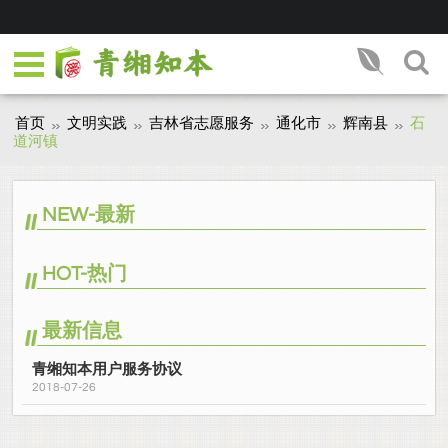
首页
文明实践
吉林省志愿服务
通化市
辉南县
石
道河镇
NEW-最新
HOT-热门
最新信息
青缃知本用户服务协议
2018-07-26