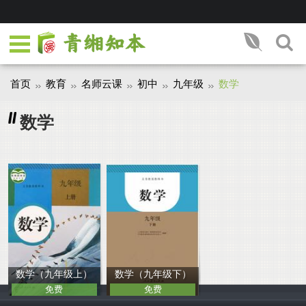
首页
教育
名师云课
初中
九年级
数学
数学
数学（九年级上）
数学（九年级下）
免费
免费
人教社
人教社