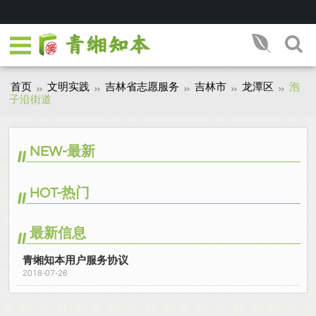
首页
文明实践
吉林省志愿服务
吉林市
龙潭区
泡
子沿街道
NEW-最新
HOT-热门
最新信息
青缃知本用户服务协议
2018-07-26