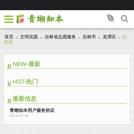
首页
文明实践
吉林省志愿服务
吉林市
龙潭区
缸
窑镇
NEW-最新
HOT-热门
最新信息
青缃知本用户服务协议
2018-07-26