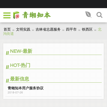
首页
文明实践
吉林省志愿服务
四平市
铁西区
北
沟街道
NEW-最新
HOT-热门
最新信息
青缃知本用户服务协议
2018-07-26