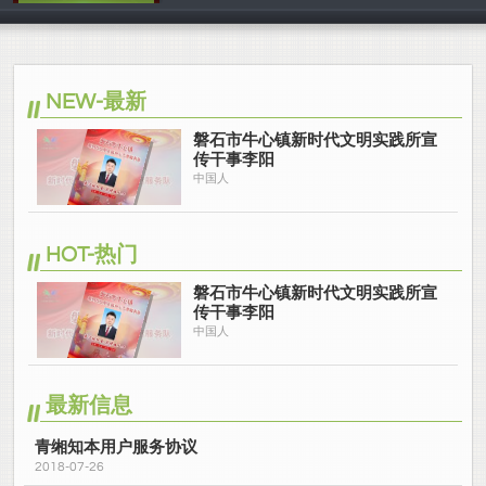
中国人
NEW-最新
磐石市牛心镇新时代文明实践所宣
传干事李阳
中国人
HOT-热门
磐石市牛心镇新时代文明实践所宣
传干事李阳
中国人
最新信息
青缃知本用户服务协议
2018-07-26