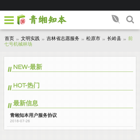
首页
文明实践
吉林省志愿服务
松原市
长岭县
前
七号机械林场
NEW-最新
HOT-热门
最新信息
青缃知本用户服务协议
2018-07-26