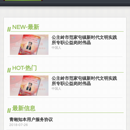
中国人
NEW-最新
公主岭市范家屯镇新时代文明实践
所专职公益岗封伟晶
中国人
HOT-热门
公主岭市范家屯镇新时代文明实践
所专职公益岗封伟晶
中国人
最新信息
青缃知本用户服务协议
2018-07-26