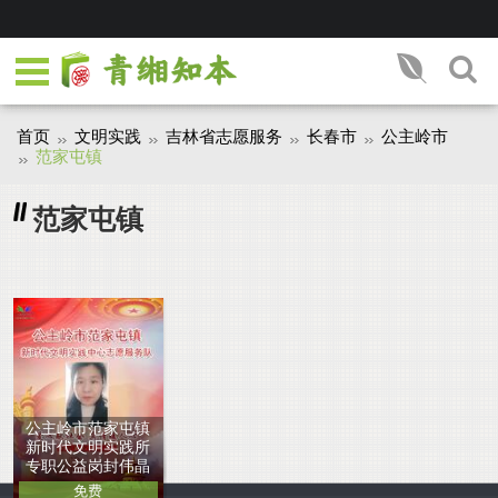
首页
文明实践
吉林省志愿服务
长春市
公主岭市
范家屯镇
范家屯镇
公主岭市范家屯镇
新时代文明实践所
专职公益岗封伟晶
免费