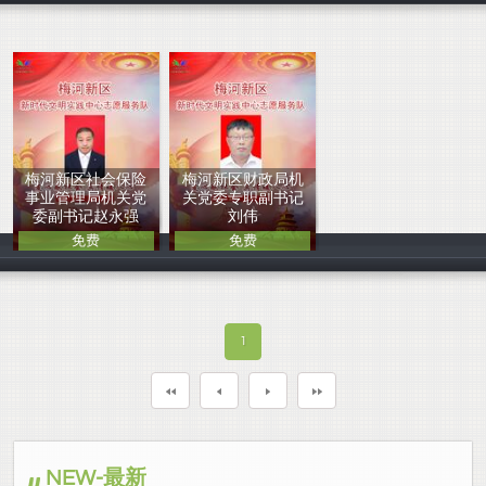
梅河新区社会保险
梅河新区财政局机
事业管理局机关党
关党委专职副书记
委副书记赵永强
刘伟
免费
免费
中国人
中国人
1
NEW-最新