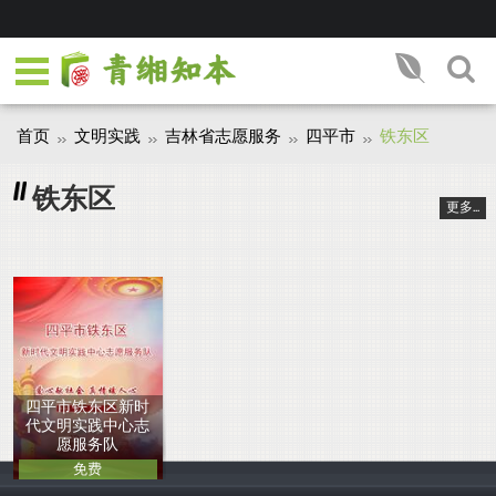
首页
文明实践
吉林省志愿服务
四平市
铁东区
铁东区
更多...
四平市铁东区新时
代文明实践中心志
愿服务队
免费
中国人