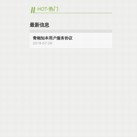
HOT-热门
最新信息
青缃知本用户服务协议
2018-07-26