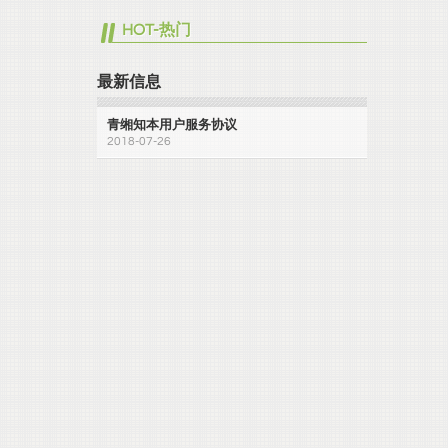
HOT-热门
最新信息
青缃知本用户服务协议
2018-07-26