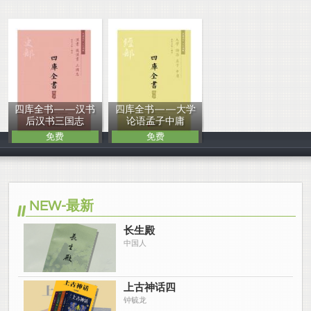
四库全书——汉书
四库全书——大学
后汉书三国志
论语孟子中庸
免费
免费
力漫
力漫
NEW-最新
长生殿
中国人
上古神话四
钟毓龙