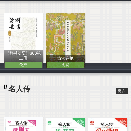
《群书治要》360第
二册
古法造纸
免费
免费
唐人
曹珍仪、宋春妤
名人传
更多...