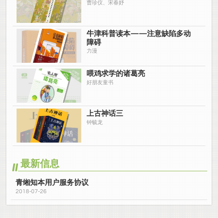
曹珍仪、宋春妤
牛津科普读本——注意缺陷多动
障碍
力漫
喂鸡求学的诸葛亮
好朋友童书
上古神话三
钟毓龙
最新信息
青缃知本用户服务协议
2018-07-26