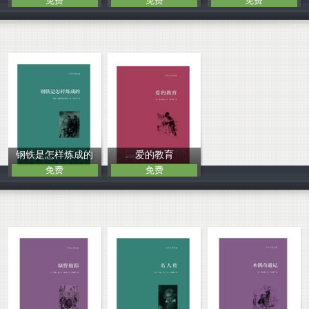
免费
免费
免费
力漫
力漫
力漫
钢铁是怎样炼成的
爱的教育
免费
免费
力漫
力漫