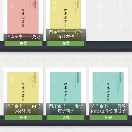
四库全书——诗经
四库全书——史记
春秋左传
免费
免费
力漫
力漫
四库全书——尚书
四库全书——老子
四库全书——黄帝
周易礼记
庄子荀子
内经 山海经 鬼谷子
免费
免费
免费
力漫
力漫
力漫