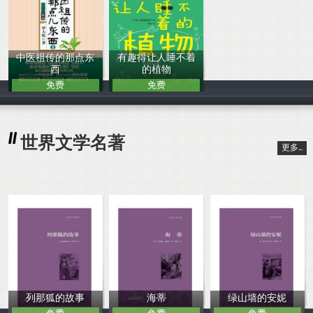
中医祖传的那点东
有趣得让人睡不着
西
的植物
免费
免费
力漫
力漫
世界文学名著
更多...
列那狐的故事
海蒂
绿山墙的安妮