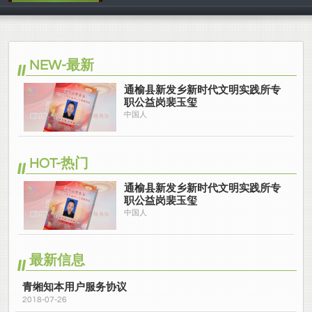
中国人
NEW-最新
通榆县新发乡新时代文明实践所专
职公益岗裴玉玺
中国人
HOT-热门
通榆县新发乡新时代文明实践所专
职公益岗裴玉玺
中国人
最新信息
青缃知本用户服务协议
2018-07-26