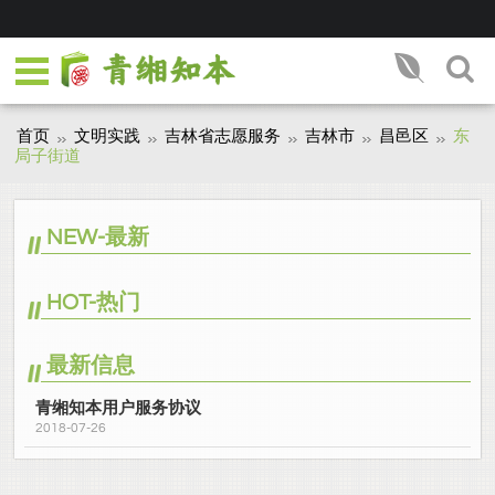
首页
文明实践
吉林省志愿服务
吉林市
昌邑区
东
局子街道
NEW-最新
HOT-热门
最新信息
青缃知本用户服务协议
2018-07-26