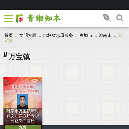
首页
文明实践
吉林省志愿服务
白城市
洮南市
万
宝镇
万宝镇
洮南市万宝镇新时
代文明实践所专职
公益岗白雪松
免费