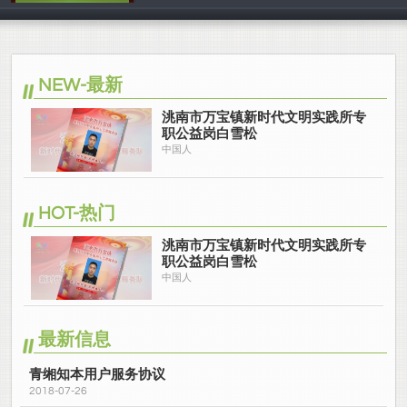
中国人
NEW-最新
洮南市万宝镇新时代文明实践所专
职公益岗白雪松
中国人
HOT-热门
洮南市万宝镇新时代文明实践所专
职公益岗白雪松
中国人
最新信息
青缃知本用户服务协议
2018-07-26