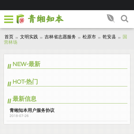
首页
文明实践
吉林省志愿服务
松原市
乾安县
国
营林场
NEW-最新
HOT-热门
最新信息
青缃知本用户服务协议
2018-07-26