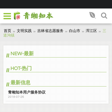
首页
文明实践
吉林省志愿服务
白山市
浑江区
三
道沟镇
NEW-最新
HOT-热门
最新信息
青缃知本用户服务协议
2018-07-26