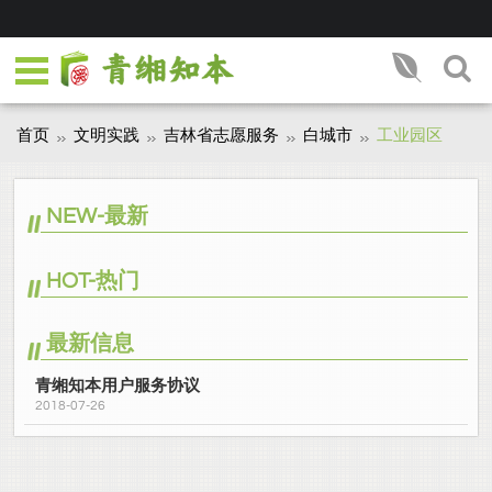
首页
文明实践
吉林省志愿服务
白城市
工业园区
NEW-最新
HOT-热门
最新信息
青缃知本用户服务协议
2018-07-26