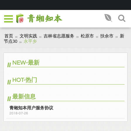
首页
文明实践
吉林省志愿服务
松原市
扶余市
新
节点30
永平乡
NEW-最新
HOT-热门
最新信息
青缃知本用户服务协议
2018-07-26