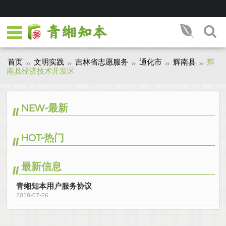
首页
文明实践
吉林省志愿服务
通化市
辉南县
辉
南县经济技术开发区
NEW-最新
HOT-热门
最新信息
青缃知本用户服务协议
2018-07-26