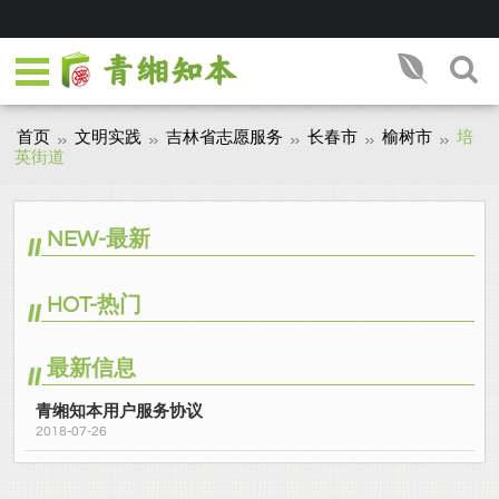
首页
文明实践
吉林省志愿服务
长春市
榆树市
培
英街道
NEW-最新
HOT-热门
最新信息
青缃知本用户服务协议
2018-07-26