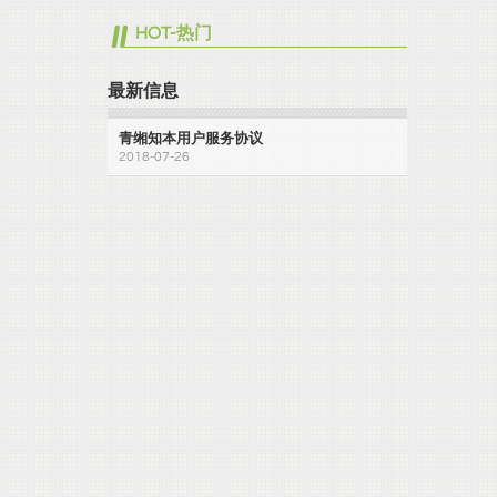
HOT-热门
最新信息
青缃知本用户服务协议
2018-07-26