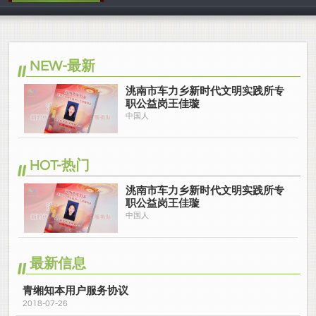
中国人
NEW-最新
洮南市车力乡新时代文明实践所专
职公益岗王佳璇
中国人
HOT-热门
洮南市车力乡新时代文明实践所专
职公益岗王佳璇
中国人
最新信息
青缃知本用户服务协议
2018-07-26