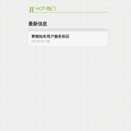
HOT-热门
最新信息
青缃知本用户服务协议
2018-07-26