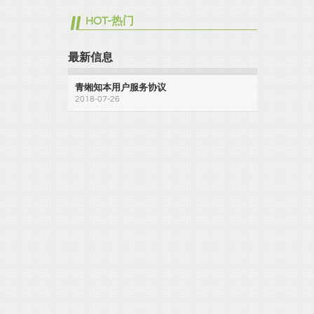
HOT-热门
最新信息
青缃知本用户服务协议
2018-07-26