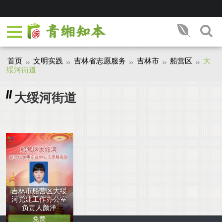
首页
文明实践
吉林省志愿服务
吉林市
船营区
大
绥河街道
大绥河街道
吉林市船营区大绥
河党建工作办公室
负责人颜洋
免费