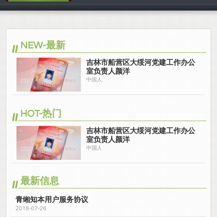
中国人
NEW-最新
吉林市船营区大绥河党建工作办公
室负责人颜洋
中国人
HOT-热门
吉林市船营区大绥河党建工作办公
室负责人颜洋
中国人
最新信息
青缃知本用户服务协议
2018-07-26