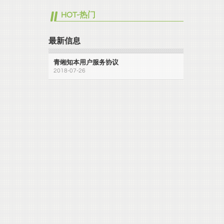
HOT-热门
最新信息
青缃知本用户服务协议
2018-07-26