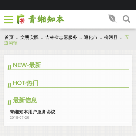
首页
文明实践
吉林省志愿服务
通化市
柳河县
五
道沟镇
NEW-最新
HOT-热门
最新信息
青缃知本用户服务协议
2018-07-26