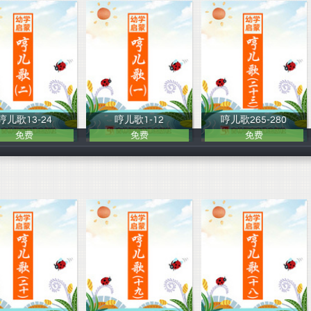
哼儿歌13-24
哼儿歌1-12
哼儿歌265-280
免费
免费
免费
银声社
银声社
银声社