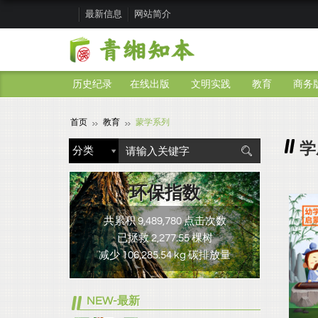
最新信息
网站简介
历史纪录
在线出版
文明实践
教育
商务
首页
教育
蒙学系列
学
环保指数
共累积 9,489,780 点击次数
已拯救 2,277.55 棵树
减少 106,285.54 kg 碳排放量
NEW-最新