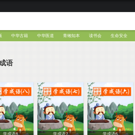
版
中华古籍
中华医道
青缃知本
读书会
生命安全
成语
学成语8
学成语7
学成语6