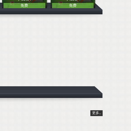
免费
免费
银声社
银声社
更多...