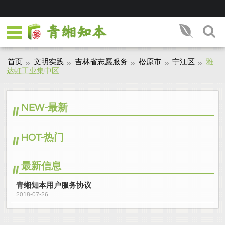
首页
文明实践
吉林省志愿服务
松原市
宁江区
雅
达虹工业集中区
NEW-最新
HOT-热门
最新信息
青缃知本用户服务协议
2018-07-26