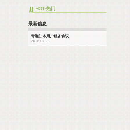
HOT-热门
最新信息
青缃知本用户服务协议
2018-07-26