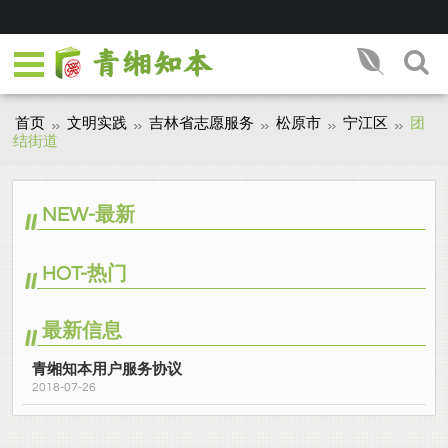
首页
文明实践
吉林省志愿服务
松原市
宁江区
团
结街道
NEW-最新
HOT-热门
最新信息
青缃知本用户服务协议
2018-07-26