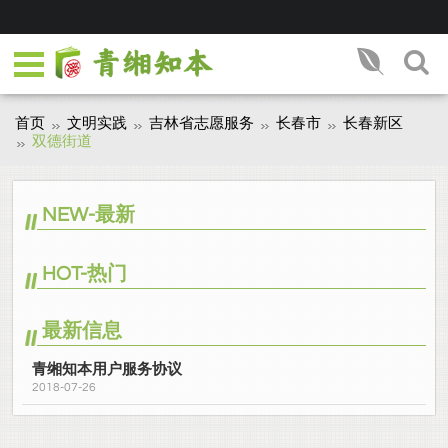
首页
文明实践
吉林省志愿服务
长春市
长春新区
双德街道
NEW-最新
HOT-热门
最新信息
青缃知本用户服务协议
2018-07-26