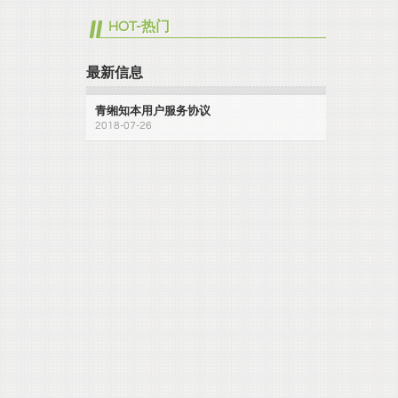
HOT-热门
最新信息
青缃知本用户服务协议
2018-07-26