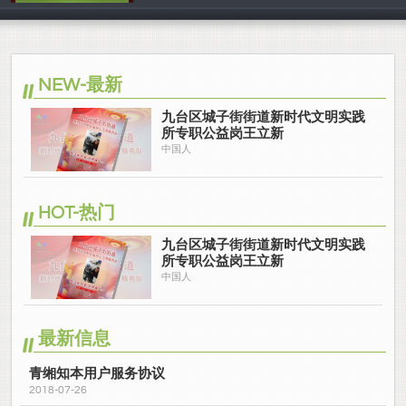
中国人
NEW-最新
九台区城子街街道新时代文明实践
所专职公益岗王立新
中国人
HOT-热门
九台区城子街街道新时代文明实践
所专职公益岗王立新
中国人
最新信息
青缃知本用户服务协议
2018-07-26