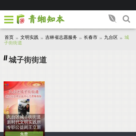
首页
文明实践
吉林省志愿服务
长春市
九台区
城
子街街道
城子街街道
九台区城子街街道
新时代文明实践所
专职公益岗王立新
免费