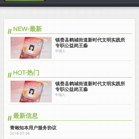
中国人
NEW-最新
镇赉县鹤城街道新时代文明实践所
专职公益岗王淼
中国人
HOT-热门
镇赉县鹤城街道新时代文明实践所
专职公益岗王淼
中国人
最新信息
青缃知本用户服务协议
2018-07-26