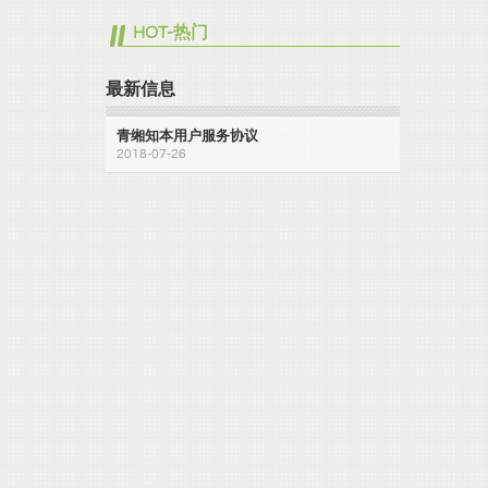
HOT-热门
最新信息
青缃知本用户服务协议
2018-07-26