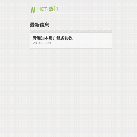
HOT-热门
最新信息
青缃知本用户服务协议
2018-07-26