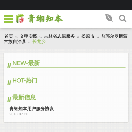
首页
文明实践
吉林省志愿服务
松原市
前郭尔罗斯蒙
古族自治县
长龙乡
NEW-最新
HOT-热门
最新信息
青缃知本用户服务协议
2018-07-26