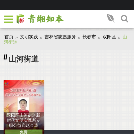
首页
文明实践
吉林省志愿服务
长春市
双阳区
山
河街道
山河街道
双阳区山河街道新
时代文明实践所专
职公益岗赵金成
免费