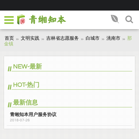
首页
文明实践
吉林省志愿服务
白城市
洮南市
那
金镇
NEW-最新
HOT-热门
最新信息
青缃知本用户服务协议
2018-07-26