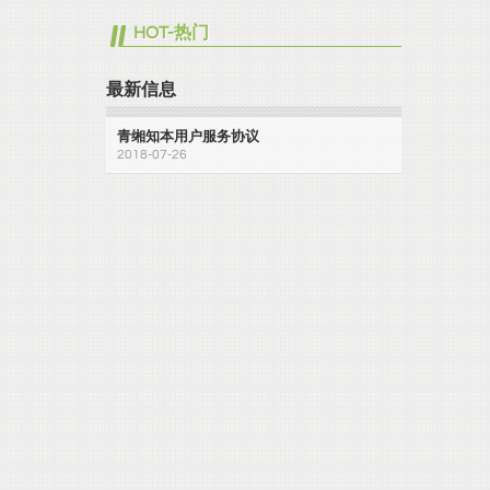
HOT-热门
最新信息
青缃知本用户服务协议
2018-07-26