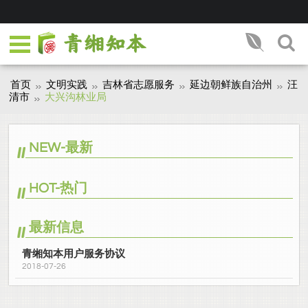
首页
文明实践
吉林省志愿服务
延边朝鲜族自治州
汪
清市
大兴沟林业局
NEW-最新
HOT-热门
最新信息
青缃知本用户服务协议
2018-07-26