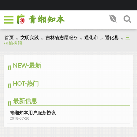
首页
文明实践
吉林省志愿服务
通化市
通化县
三
棵榆树镇
NEW-最新
HOT-热门
最新信息
青缃知本用户服务协议
2018-07-26