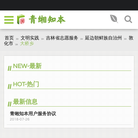
首页
文明实践
吉林省志愿服务
延边朝鲜族自治州
敦
化市
大桥乡
NEW-最新
HOT-热门
最新信息
青缃知本用户服务协议
2018-07-26